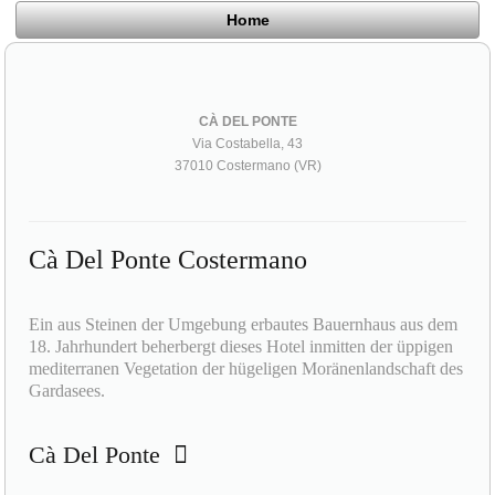
Home
CÀ DEL PONTE
Via Costabella, 43
37010 Costermano (VR)
Cà Del Ponte Costermano
Ein aus Steinen der Umgebung erbautes Bauernhaus aus dem
18. Jahrhundert beherbergt dieses Hotel inmitten der üppigen
mediterranen Vegetation der hügeligen Moränenlandschaft des
Gardasees.
Cà Del Ponte