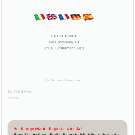
CÀ DEL PONTE
Via Costabella, 43
37010 Costermano (VR)
Cà Del Ponte Costermano
Tag Cà Del Ponte
ricettiva
Sei il proprietario di questa azienda?
Prendi la gestione diretta di questo Minisito, ottimizzato