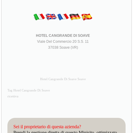
HOTEL CANGRANDE DI SOAVE
Viale Del Commercio 20 S.S. 11
37038 Soave (VR)
Hotel Cangrande Di Soave Soave
Tag Hotel Cangrande Di Soave
ricettiva
Sei il proprietario di questa azienda?
Prendi la gestione diretta di questo Minisito, ottimizzato