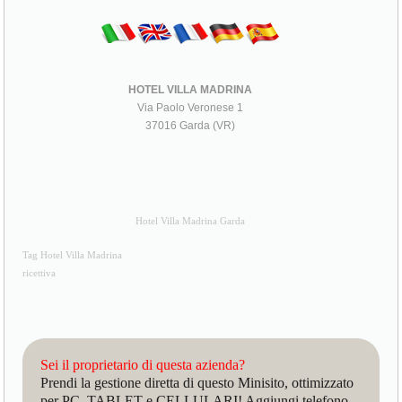
HOTEL VILLA MADRINA
Via Paolo Veronese 1
37016 Garda (VR)
Hotel Villa Madrina Garda
Tag Hotel Villa Madrina
ricettiva
Sei il proprietario di questa azienda?
Prendi la gestione diretta di questo Minisito, ottimizzato
per PC, TABLET e CELLULARI! Aggiungi telefono,