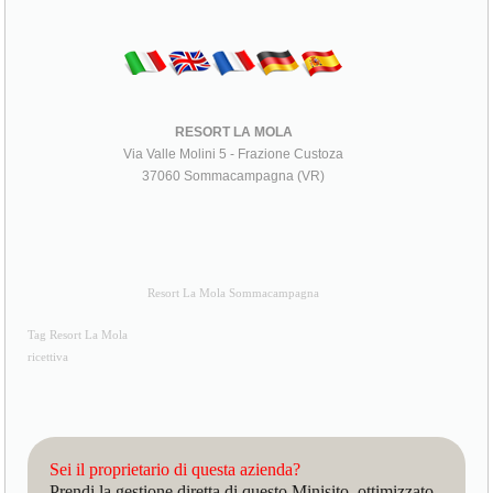
RESORT LA MOLA
Via Valle Molini 5 - Frazione Custoza
37060 Sommacampagna (VR)
Resort La Mola Sommacampagna
Tag Resort La Mola
ricettiva
Sei il proprietario di questa azienda?
Prendi la gestione diretta di questo Minisito, ottimizzato