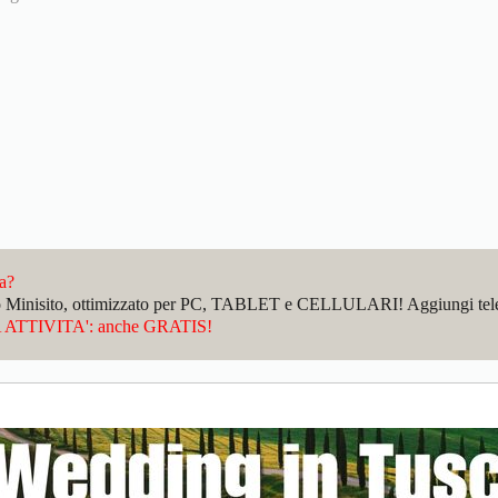
da?
sto Minisito, ottimizzato per PC, TABLET e CELLULARI! Aggiungi telefo
ATTIVITA': anche GRATIS!