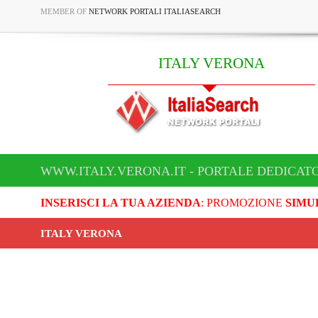
MEMBER OF
NETWORK PORTALI ITALIASEARCH
ITALY VERONA
WWW.ITALY.VERONA.IT - PORTALE DEDICATO
INSERISCI LA TUA AZIENDA
: PROMOZIONE
SIMU
ITALY VERONA