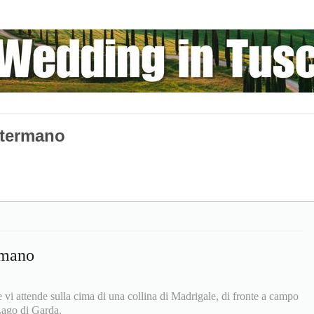
stermano
rmano
e vi attende sulla cima di una collina di Madrigale, di fronte a campo
Lago di Garda.