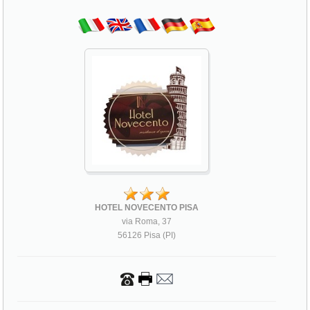
HOTEL NOVECENTO PISA
via Roma, 37
56126 Pisa (PI)