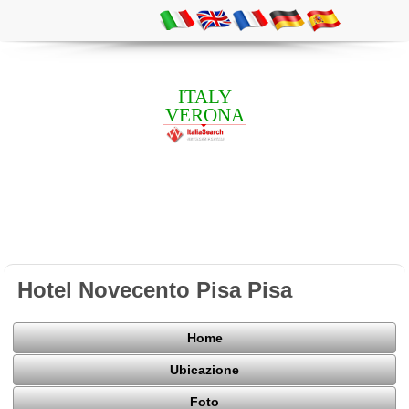
ITALY
VERONA
Hotel Novecento Pisa Pisa
Home
Ubicazione
Foto