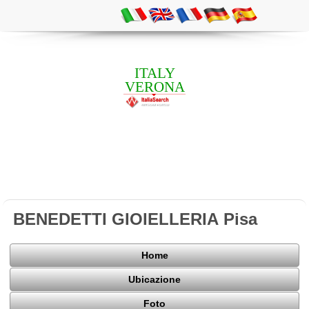
ITALY
VERONA
BENEDETTI GIOIELLERIA Pisa
Home
Ubicazione
Foto