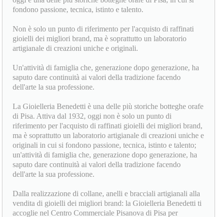
La Gioielleria Benedetti, attiva dagli inizi del secolo scorso,
oggi è una delle più storiche botteghe orafe di Pisa, in cui si
fondono passione, tecnica, istinto e talento.
Non è solo un punto di riferimento per l'acquisto di raffinati
gioielli dei migliori brand, ma è soprattutto un laboratorio
artigianale di creazioni uniche e originali.
Un'attività di famiglia che, generazione dopo generazione, ha
saputo dare continuità ai valori della tradizione facendo
dell'arte la sua professione.
La Gioielleria Benedetti è una delle più storiche botteghe orafe
di Pisa. Attiva dal 1932, oggi non è solo un punto di
riferimento per l'acquisto di raffinati gioielli dei migliori brand,
ma è soprattutto un laboratorio artigianale di creazioni uniche e
originali in cui si fondono passione, tecnica, istinto e talento;
un'attività di famiglia che, generazione dopo generazione, ha
saputo dare continuità ai valori della tradizione facendo
dell'arte la sua professione.
Dalla realizzazione di collane, anelli e bracciali artigianali alla