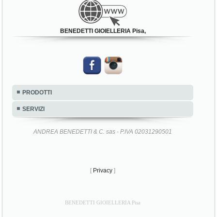
BENEDETTI GIOIELLERIA Pisa,
PRODOTTI
SERVIZI
ANDREA BENEDETTI & C. sas - P.IVA 02031290501
[
Privacy
]