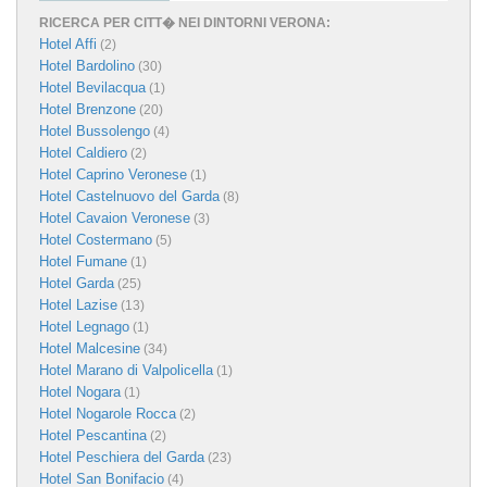
RICERCA PER CITT� NEI DINTORNI VERONA:
Hotel Affi
(2)
Hotel Bardolino
(30)
Hotel Bevilacqua
(1)
Hotel Brenzone
(20)
Hotel Bussolengo
(4)
Hotel Caldiero
(2)
Hotel Caprino Veronese
(1)
Hotel Castelnuovo del Garda
(8)
Hotel Cavaion Veronese
(3)
Hotel Costermano
(5)
Hotel Fumane
(1)
Hotel Garda
(25)
Hotel Lazise
(13)
Hotel Legnago
(1)
Hotel Malcesine
(34)
Hotel Marano di Valpolicella
(1)
Hotel Nogara
(1)
Hotel Nogarole Rocca
(2)
Hotel Pescantina
(2)
Hotel Peschiera del Garda
(23)
Hotel San Bonifacio
(4)