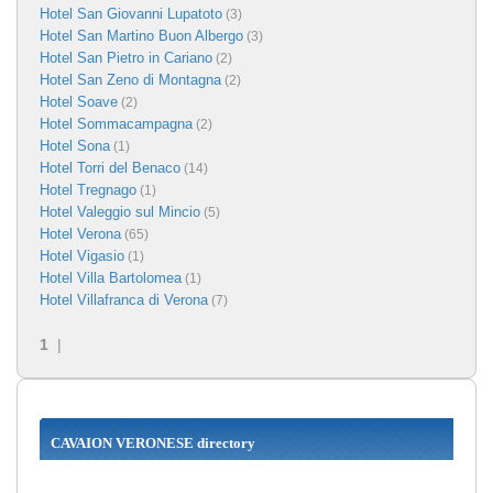
Hotel San Giovanni Lupatoto
(3)
Hotel San Martino Buon Albergo
(3)
Hotel San Pietro in Cariano
(2)
Hotel San Zeno di Montagna
(2)
Hotel Soave
(2)
Hotel Sommacampagna
(2)
Hotel Sona
(1)
Hotel Torri del Benaco
(14)
Hotel Tregnago
(1)
Hotel Valeggio sul Mincio
(5)
Hotel Verona
(65)
Hotel Vigasio
(1)
Hotel Villa Bartolomea
(1)
Hotel Villafranca di Verona
(7)
1
|
CAVAION VERONESE directory