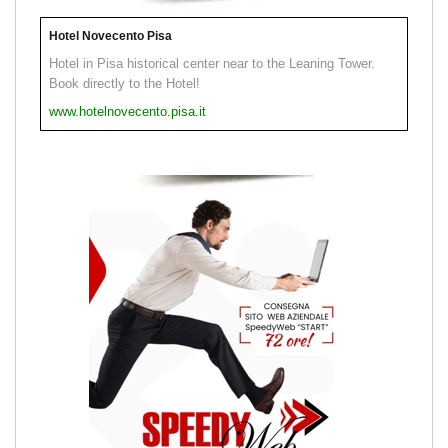
Hotel Novecento Pisa
Hotel in Pisa historical center near to the Leaning Tower.
Book directly to the Hotel!
www.hotelnovecento.pisa.it