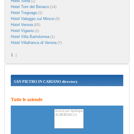
Hotel Sona
(1)
Hotel Torri del Benaco
(14)
Hotel Tregnago
(1)
Hotel Valeggio sul Mincio
(5)
Hotel Verona
(65)
Hotel Vigasio
(1)
Hotel Villa Bartolomea
(1)
Hotel Villafranca di Verona
(7)
1
|
SAN PIETRO IN CARIANO directory
Tutte le aziende