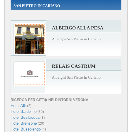
SAN PIETRO IN CARIANO
ALBERGO ALLA PESA
Alberghi San Pietro in Cariano
RELAIS CASTRUM
Alberghi San Pietro in Cariano
RICERCA PER CITT� NEI DINTORNI VERONA:
Hotel Affi
(2)
Hotel Bardolino
(30)
Hotel Bevilacqua
(1)
Hotel Brenzone
(20)
Hotel Bussolengo
(4)