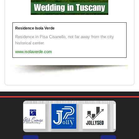
Residence Isola Verde
Residence in Pisa Cisanello, not far away from the city
historical center.
www.isolaverde.com