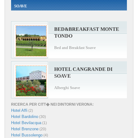
SOAVE
BED&BREAKFAST MONTE
TONDO
Bed and Breakfast Soave
HOTEL CANGRANDE DI
SOAVE
Alberghi Soave
RICERCA PER CITT� NEI DINTORNI VERONA:
Hotel Affi
(2)
Hotel Bardolino
(30)
Hotel Bevilacqua
(1)
Hotel Brenzone
(20)
Hotel Bussolengo
(4)