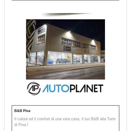
B&B Pisa
Il calore ed il comfort di una vera casa, il tuo B&B alla Torre
di Pisa !