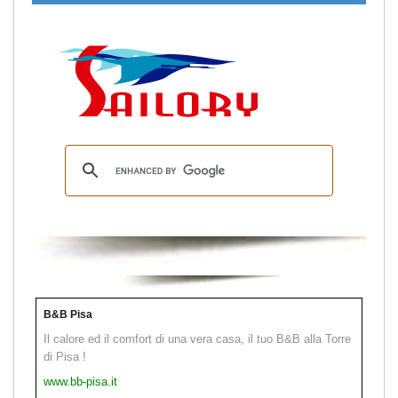
B&B Pisa
Il calore ed il comfort di una vera casa, il tuo B&B alla Torre
di Pisa !
www.bb-pisa.it