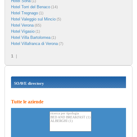
Hotel Sona
(1)
Hotel Torri del Benaco
(14)
Hotel Tregnago
(1)
Hotel Valeggio sul Mincio
(5)
Hotel Verona
(65)
Hotel Vigasio
(1)
Hotel Villa Bartolomea
(1)
Hotel Villafranca di Verona
(7)
1
|
SOAVE directory
Tutte le aziende