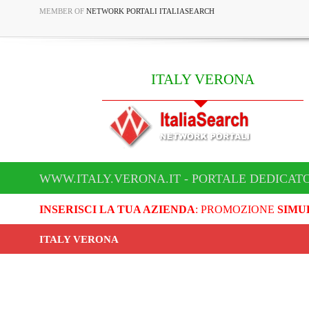
MEMBER OF
NETWORK PORTALI ITALIASEARCH
ITALY VERONA
WWW.ITALY.VERONA.IT - PORTALE DEDICATO
INSERISCI LA TUA AZIENDA
: PROMOZIONE
SIMU
ITALY VERONA