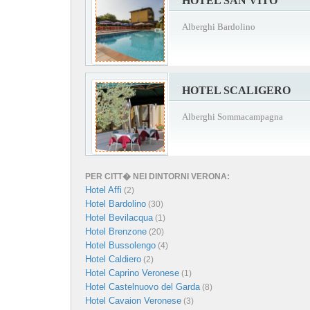
HOTEL SAN VITO
Alberghi Bardolino
HOTEL SCALIGERO
Alberghi Sommacampagna
PER CITT� NEI DINTORNI VERONA:
Hotel Affi
(2)
Hotel Bardolino
(30)
Hotel Bevilacqua
(1)
Hotel Brenzone
(20)
Hotel Bussolengo
(4)
Hotel Caldiero
(2)
Hotel Caprino Veronese
(1)
Hotel Castelnuovo del Garda
(8)
Hotel Cavaion Veronese
(3)