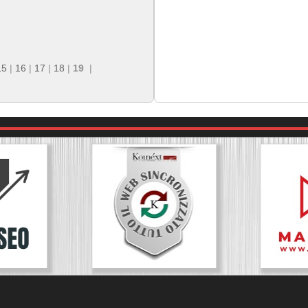
15
|
16
|
17
|
18
|
19
|