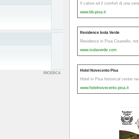
Il calore ed il comfort di una ver
www.bb-pisa.it
Residence Isola Verde
Residence in Pisa Cisanello, not 
www.isolaverde.com
Hotel Novecento Pisa
RICERCA
Hotel in Pisa historical center n
www.hotelnovecento.pisa.it