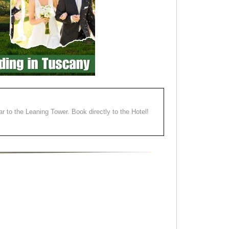
ear to the Leaning Tower. Book directly to the Hotel!