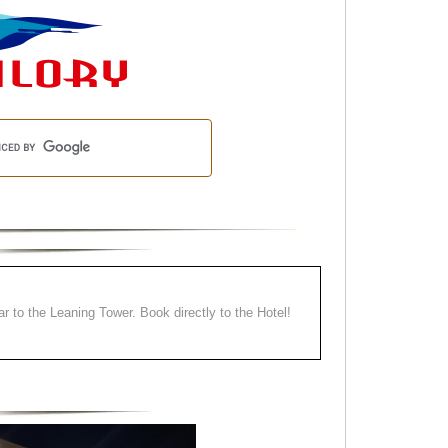
ear to the Leaning Tower. Book directly to the Hotel!