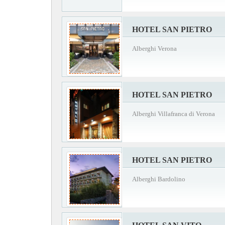
HOTEL SAN PIETRO
Alberghi Verona
HOTEL SAN PIETRO
Alberghi Villafranca di Verona
HOTEL SAN PIETRO
Alberghi Bardolino