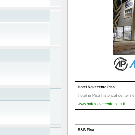
Hotel Novecento Pisa
Hotel in Pisa historical center n
www.hotelnovecento.pisa.it
B&B Pisa