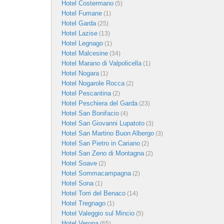
Hotel Costermano
(5)
Hotel Fumane
(1)
Hotel Garda
(25)
Hotel Lazise
(13)
Hotel Legnago
(1)
Hotel Malcesine
(34)
Hotel Marano di Valpolicella
(1)
Hotel Nogara
(1)
Hotel Nogarole Rocca
(2)
Hotel Pescantina
(2)
Hotel Peschiera del Garda
(23)
Hotel San Bonifacio
(4)
Hotel San Giovanni Lupatoto
(3)
Hotel San Martino Buon Albergo
(3)
Hotel San Pietro in Cariano
(2)
Hotel San Zeno di Montagna
(2)
Hotel Soave
(2)
Hotel Sommacampagna
(2)
Hotel Sona
(1)
Hotel Torri del Benaco
(14)
Hotel Tregnago
(1)
Hotel Valeggio sul Mincio
(5)
Hotel Verona
(65)