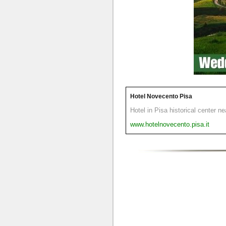
Hotel Novecento Pisa
Hotel in Pisa historical center n
www.hotelnovecento.pisa.it