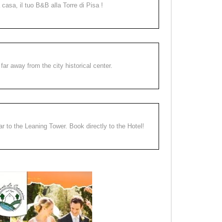
a casa, il tuo B&B alla Torre di Pisa !
far away from the city historical center.
ear to the Leaning Tower. Book directly to the Hotel!