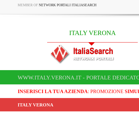
MEMBER OF
NETWORK PORTALI ITALIASEARCH
ITALY VERONA
WWW.ITALY.VERONA.IT - PORTALE DEDICATO
INSERISCI LA TUA AZIENDA
: PROMOZIONE
SIMU
ITALY VERONA