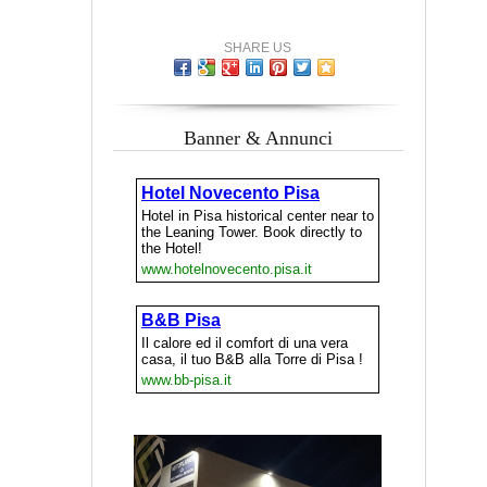
SHARE US
Banner & Annunci