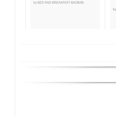
by BED AND BREAKFAST BAOBAB
b