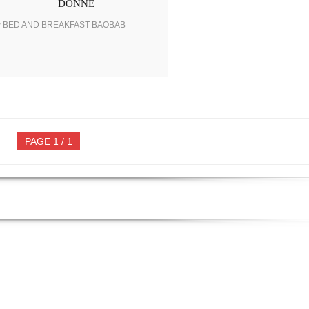
DONNE
y BED AND BREAKFAST BAOBAB
PAGE 1 / 1